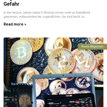
Gefahr
In den letzten Jahren haben E-Shishas immer mehr an Beliebtheit
gewonnen, insbesondere bei Jugendlichen. Sie sind leicht zu ...
Read more »
Recht-Allgemein