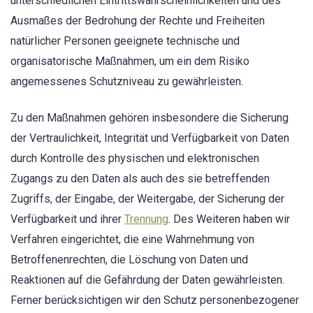
unterschiedlichen Eintrittswahrscheinlichkeiten und des
Ausmaßes der Bedrohung der Rechte und Freiheiten
natürlicher Personen geeignete technische und
organisatorische Maßnahmen, um ein dem Risiko
angemessenes Schutzniveau zu gewährleisten.
Zu den Maßnahmen gehören insbesondere die Sicherung
der Vertraulichkeit, Integrität und Verfügbarkeit von Daten
durch Kontrolle des physischen und elektronischen
Zugangs zu den Daten als auch des sie betreffenden
Zugriffs, der Eingabe, der Weitergabe, der Sicherung der
Verfügbarkeit und ihrer
Trennung
. Des Weiteren haben wir
Verfahren eingerichtet, die eine Wahrnehmung von
Betroffenenrechten, die Löschung von Daten und
Reaktionen auf die Gefährdung der Daten gewährleisten.
Ferner berücksichtigen wir den Schutz personenbezogener