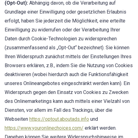
(Opt-Out):
Abhängig davon, ob die Verarbeitung auf
Grundlage einer Einwilligung oder gesetzlichen Erlaubnis
erfolgt, haben Sie jederzeit die Möglichkeit, eine erteilte
Einwilligung zu widerrufen oder der Verarbeitung Ihrer
Daten durch Cookie-Technologien zu widersprechen
(zusammenfassend als „Opt-Out“ bezeichnet). Sie können
Ihren Widerspruch zunächst mittels der Einstellungen Ihres
Browsers erklären, z.B., indem Sie die Nutzung von Cookies
deaktivieren (wobei hierdurch auch die Funktionsfähigkeit
unseres Onlineangebotes eingeschränkt werden kann). Ein
Widerspruch gegen den Einsatz von Cookies zu Zwecken
des Onlinemarketings kann auch mittels einer Vielzahl von
Diensten, vor allem im Fall des Trackings, über die
Webseiten
https://optout.aboutads.info
und
https://www.youronlinechoices.com/
erklärt werden.
Daneben können Sie weitere Widerspruchshinweise im