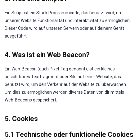
Ein Script ist ein Stück Programmcode, das benutzt wird, um
unserer Website Funktionalität und Interaktivität zu ermöglichen.
Dieser Code wird auf unseren Servern oder auf deinem Gerät
ausgeführt.
4. Was ist ein Web Beacon?
Ein Web-Beacon (auch Pixel-Tag genannt), ist ein kleines
unsichtbares Textfragment oder Bild auf einer Website, das
benutzt wird, um den Verkehr auf der Website zu überwachen.
Um dies zu ermöglichen werden diverse Daten von dir mittels
Web-Beacons gespeichert.
5. Cookies
5.1 Technische oder funktionelle Cookies