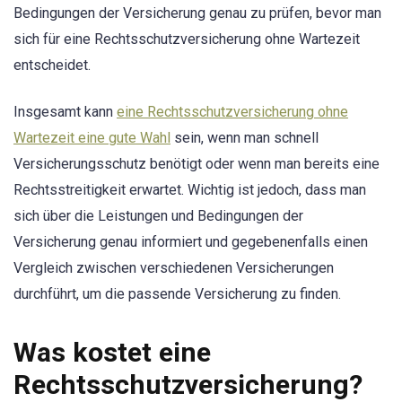
Bedingungen der Versicherung genau zu prüfen, bevor man
sich für eine Rechtsschutzversicherung ohne Wartezeit
entscheidet.
Insgesamt kann
eine Rechtsschutzversicherung ohne
Wartezeit eine gute Wahl
sein, wenn man schnell
Versicherungsschutz benötigt oder wenn man bereits eine
Rechtsstreitigkeit erwartet. Wichtig ist jedoch, dass man
sich über die Leistungen und Bedingungen der
Versicherung genau informiert und gegebenenfalls einen
Vergleich zwischen verschiedenen Versicherungen
durchführt, um die passende Versicherung zu finden.
Was kostet eine
Rechtsschutzversicherung?