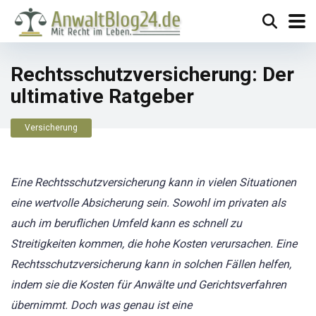
Rechtsschutzversicherung: Der
ultimative Ratgeber
Versicherung
Eine Rechtsschutzversicherung kann in vielen Situationen
eine wertvolle Absicherung sein. Sowohl im privaten als
auch im beruflichen Umfeld kann es schnell zu
Streitigkeiten kommen, die hohe Kosten verursachen. Eine
Rechtsschutzversicherung kann in solchen Fällen helfen,
indem sie die Kosten für Anwälte und Gerichtsverfahren
übernimmt. Doch was genau ist eine