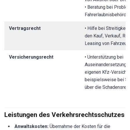
• Beratung bei Proble
Fahrerlaubnisbehörde.
Vertragsrecht
• Hilfe bei Streitigkei
den Kauf, Verkauf, Rep
Leasing von Fahrzeug
Versicherungsrecht
• Unterstützung bei
Auseinandersetzungen
eigenen Kfz-Versiche
beispielsweise bei Str
über die Schadensregu
Leistungen des Verkehrsrechtsschutzes
Anwaltskosten:
Übernahme der Kosten für die