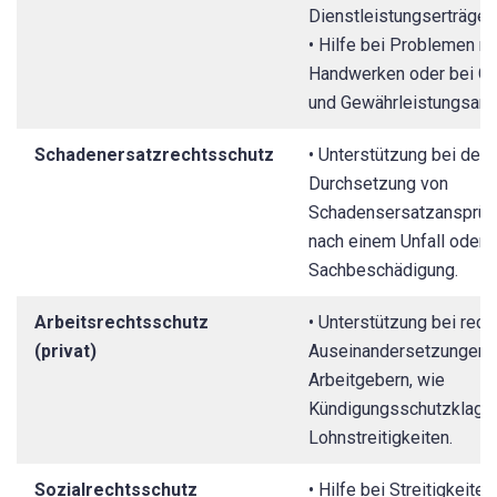
Dienstleistungserträgen
• Hilfe bei Problemen mi
Handwerken oder bei Ga
und Gewährleistungsans
Schadenersatzrechtsschutz
• Unterstützung bei der
Durchsetzung von
Schadensersatzansprüch
nach einem Unfall oder 
Sachbeschädigung.
Arbeitsrechtsschutz
• Unterstützung bei rech
(privat)
Auseinandersetzungen 
Arbeitgebern, wie
Kündigungsschutzklage
Lohnstreitigkeiten.
Sozialrechtsschutz
• Hilfe bei Streitigkeiten