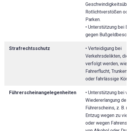
Geschwindigkeitsüber
Rotlichtverstößen ode
Parken.
• Unterstützung bei E
gegen Bußgeldbesche
Strafrechtsschutz
• Verteidigung bei
Verkehrsdelikten, die s
verfolgt werden, wie 
Fahrerflucht, Trunkenh
oder fahrlässige Körp
Führerscheinangelegenheiten
• Unterstützung bei ve
Wiedererlangung des
Führerscheins, z. B. n
Entzug wegen zu viel
oder wegen Fahrens un
von Alkohol oder Drog