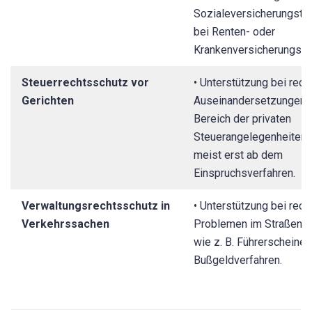
Sozialeversicherungsträg
bei Renten- oder
Krankenversicherungsan
Steuerrechtsschutz vor
• Unterstützung bei rech
Gerichten
Auseinandersetzungen 
Bereich der privaten
Steuerangelegenheiten,
meist erst ab dem
Einspruchsverfahren.
Verwaltungsrechtsschutz in
• Unterstützung bei rech
Verkehrssachen
Problemen im Straßenve
wie z. B. Führerscheine
Bußgeldverfahren.