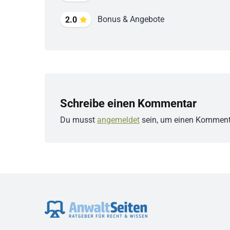
Bonus & Angebote
2.0
Schreibe einen Kommentar
Du musst
angemeldet
sein, um einen Komment