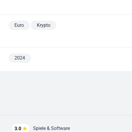
Euro
Krypto
2024
Spiele & Software
3.0