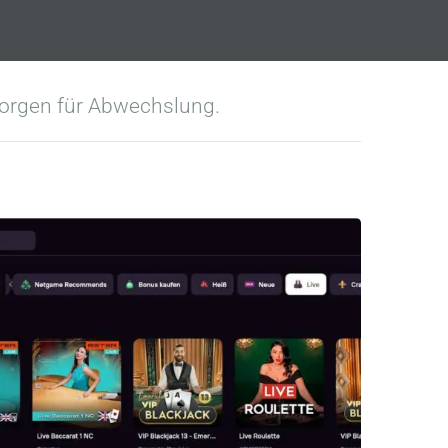
sorgen für Abwechslung.