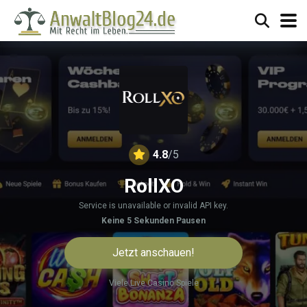
4.8
/5
RollXO
Service is unavailable or invalid API key.
Keine 5 Sekunden Pausen
Jetzt anschauen!
Viele Live Casino Spiele