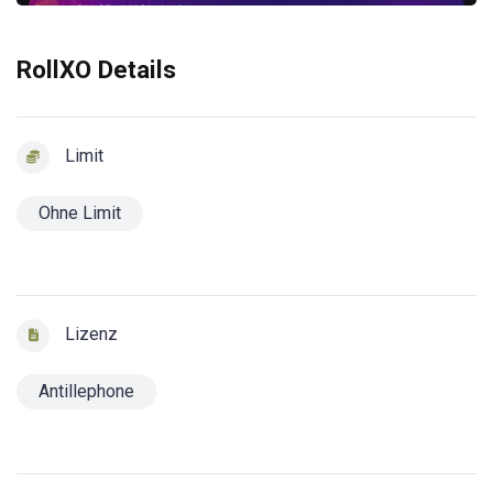
RollXO Details
Limit
Ohne Limit
Lizenz
Antillephone