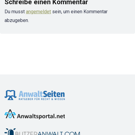
Schreibe einen Kommentar
Du musst
angemeldet
sein, um einen Kommentar
abzugeben.