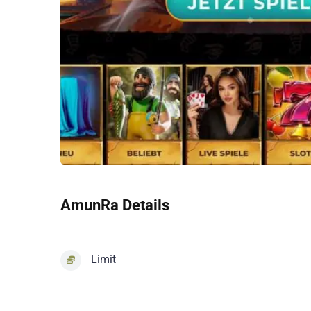
AmunRa Details
Limit