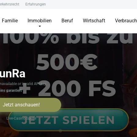
erkehrsrecht
Erfahrungen
Familie
Immobilien
Beruf
Wirtschaft
Verbrauch
unRa
unavailable or invalid API key.
ins garantiert
Jetzt anschauen!
Live-Casino Spiele