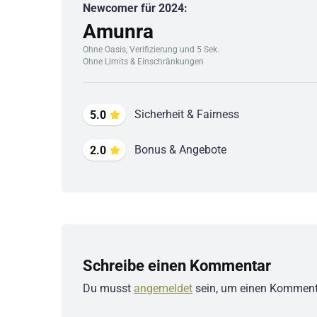
Newcomer für 2024:
Amunra
Ohne Oasis, Verifizierung und 5 Sek.
Ohne Limits & Einschränkungen
Sicherheit & Fairness
5.0
Bonus & Angebote
2.0
Schreibe einen Kommentar
Du musst
angemeldet
sein, um einen Komment