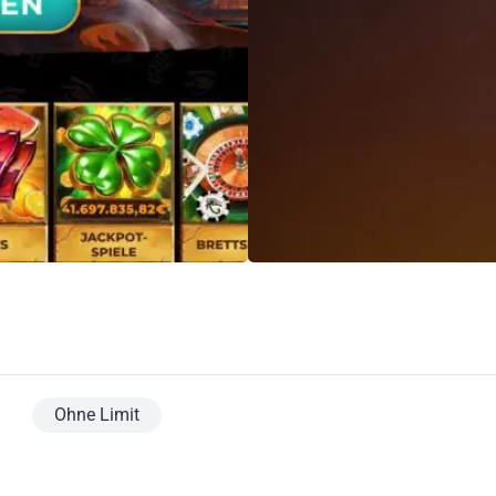
Ohne Limit